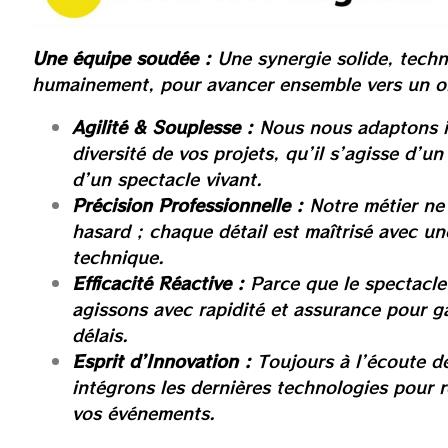
Une équipe soudée :
Une synergie solide, tech
humainement, pour avancer ensemble vers un o
Agilité & Souplesse :
Nous nous adaptons i
diversité de vos projets, qu’il s’agisse d’u
d’un spectacle vivant.
Précision Professionnelle :
Notre métier ne 
hasard ; chaque détail est maîtrisé avec un
technique.
Efficacité Réactive :
Parce que le spectacle
agissons avec rapidité et assurance pour ga
délais.
Esprit d’Innovation :
Toujours à l’écoute d
intégrons les dernières technologies pour r
vos événements.