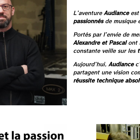
L’aventure
Audiance
est
passionnés
de musique e
Portés par l’envie de me
Alexandre et Pascal
ont 
constante veille sur les
Aujourd’hui,
Audiance
c’
partagent une vision co
réussite technique absol