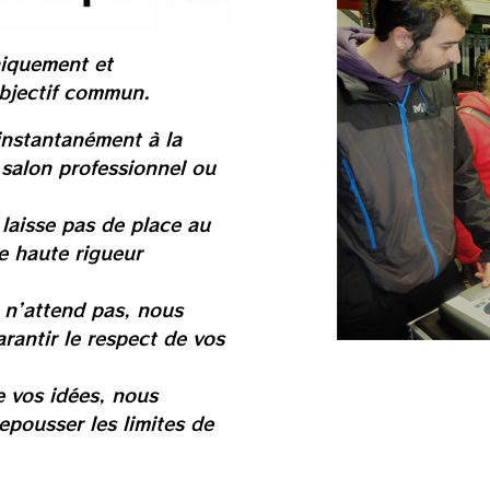
niquement et
bjectif commun.
nstantanément à la
n salon professionnel ou
laisse pas de place au
e haute rigueur
 n’attend pas, nous
rantir le respect de vos
e vos idées, nous
epousser les limites de