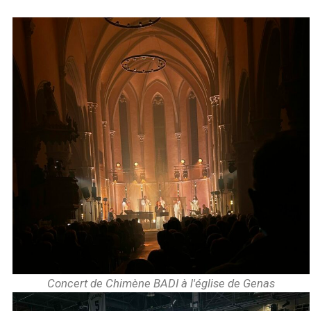
Concert de Chimène BADI à l'église de Genas