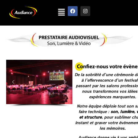
De la sobriété d’une cérémonie 
à l’effervescence d’un festiva
passant par les salons professio
nous transformons vos idées
expériences marquantes.
Notre équipe déploie tout son s
faire technique :
son, lumière, 
et
structure
, pour sublimer ch
instant et graver votre événeme
les mémoires.
Audiance donne vie à vos ambi